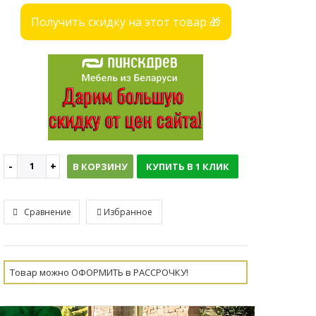
Получить скидку на этот товар 🎁
В КОРЗИНУ
КУПИТЬ В 1 КЛИК
Сравнение
Избранное
Товар можно ОФОРМИТЬ в РАССРОЧКУ!