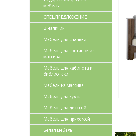
мебель
СПЕЦПРЕДЛОЖЕНИЕ
В наличии
Мебель для спальни
Мебель для гостиной из
массива
Мебель для кабинета и
библиотеки
Мебель из массива
Мебель для кухни
Мебель для детcкой
Мебель для прихожей
Белая мебель