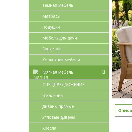
Темная мебель
Матрасы
Подушки
Мебель для дачи
Банкетки
Коллекции мебели
Мягкая мебель
СПЕЦПРЕДЛОЖЕНИЕ
В наличии
Диваны прямые
Описа
Угловые диваны
Кресла