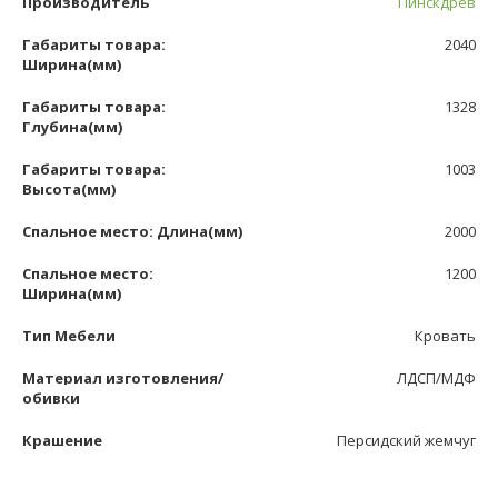
Производитель
Пинскдрев
Габариты товара:
2040
Ширина(мм)
Габариты товара:
1328
Глубина(мм)
Габариты товара:
1003
Высота(мм)
Спальное место: Длина(мм)
2000
Спальное место:
1200
Ширина(мм)
Тип Мебели
Кровать
Материал изготовления/
ЛДСП/МДФ
обивки
Крашение
Персидский жемчуг