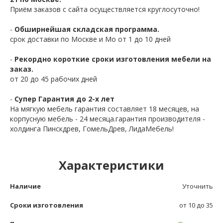
Приём заказов с сайта осуществляется круглосуточно!
-
Обширнейшая складская программа.
срок доставки по Москве и Мо от 1 до 10 дней
-
Рекордно короткие сроки изготовления мебели на
заказ.
от 20 до 45 рабочих дней
-
Супер Гарантия до 2-х лет
На мягкую мебель гарантия составляет 18 месяцев, на
корпусную мебель - 24 месяца.гарантия производителя -
холдинга Пинскдрев, ГомельДрев, ЛидаМебель!
Характеристики
Наличие
Уточнить
Сроки изготовления
от 10 до 35