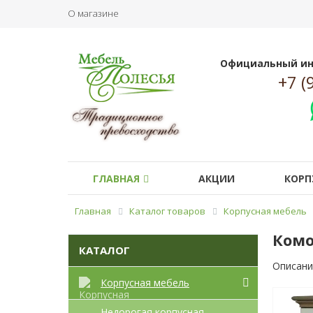
О магазине
Официальный ин
+7 (
ГЛАВНАЯ
АКЦИИ
КОРП
Главная
Каталог товаров
Корпусная мебель
Комо
КАТАЛОГ
Описани
Корпусная мебель
Недорогая корпусная