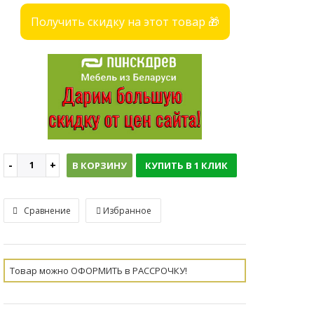
Получить скидку на этот товар 🎁
В КОРЗИНУ
КУПИТЬ В 1 КЛИК
Сравнение
Избранное
Товар можно ОФОРМИТЬ в РАССРОЧКУ!