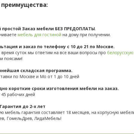
 преимущества:
 простой Заказ мебели БЕЗ ПРЕДОПЛАТЫ
.
чиваете
мебель для гостиной
на дому при получении.
ьтация и заказ по телефону с 10 до 21 по Москве.
 время суток мы ответим на все ваши вопросы про
белорусскую
и поясами!
нейшая складская программа.
ставки по Москве и Мо от 1 до 10 дней
дно короткие сроки изготовления мебели на заказ.
 45 рабочих дней
Гарантия до 2-х лет
ую мебель гарантия составляет 18 месяцев, на корпусную мебель
ев, ГомельДрев, ЛидаМебель!