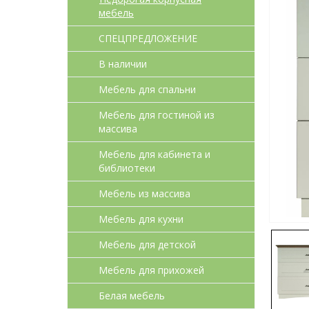
мебель
СПЕЦПРЕДЛОЖЕНИЕ
В наличии
Мебель для спальни
Мебель для гостиной из
массива
Мебель для кабинета и
библиотеки
Мебель из массива
Мебель для кухни
Мебель для детcкой
Мебель для прихожей
Белая мебель