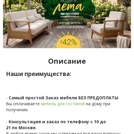
Описание
Наши преимущества:
-
Самый простой Заказ мебели БЕЗ ПРЕДОПЛАТЫ
.
Вы оплачиваете
мебель для гостиной
на дому при
получении.
-
Консультация и заказ по телефону с 10 до
21 по Москве.
В любое время суток мы ответим на все ваши вопросы