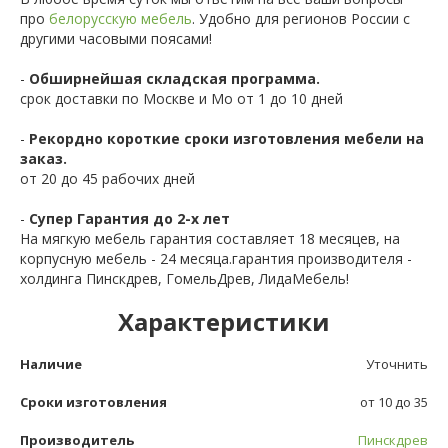
про
белорусскую мебель
. Удобно для регионов России с
другими часовыми поясами!
-
Обширнейшая складская программа.
срок доставки по Москве и Мо от 1 до 10 дней
-
Рекордно короткие сроки изготовления мебели на
заказ.
от 20 до 45 рабочих дней
-
Супер Гарантия до 2-х лет
На мягкую мебель гарантия составляет 18 месяцев, на
корпусную мебель - 24 месяца.гарантия производителя -
холдинга Пинскдрев, ГомельДрев, ЛидаМебель!
Характеристики
Наличие
Уточнить
Сроки изготовления
от 10 до 35
Производитель
Пинскдрев