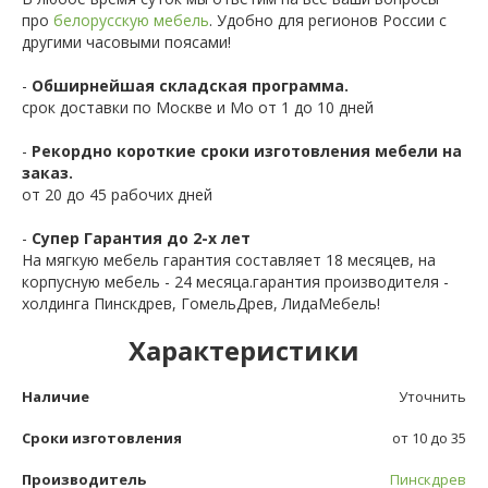
про
белорусскую мебель
. Удобно для регионов России с
другими часовыми поясами!
-
Обширнейшая складская программа.
срок доставки по Москве и Мо от 1 до 10 дней
-
Рекордно короткие сроки изготовления мебели на
заказ.
от 20 до 45 рабочих дней
-
Супер Гарантия до 2-х лет
На мягкую мебель гарантия составляет 18 месяцев, на
корпусную мебель - 24 месяца.гарантия производителя -
холдинга Пинскдрев, ГомельДрев, ЛидаМебель!
Характеристики
Наличие
Уточнить
Сроки изготовления
от 10 до 35
Производитель
Пинскдрев