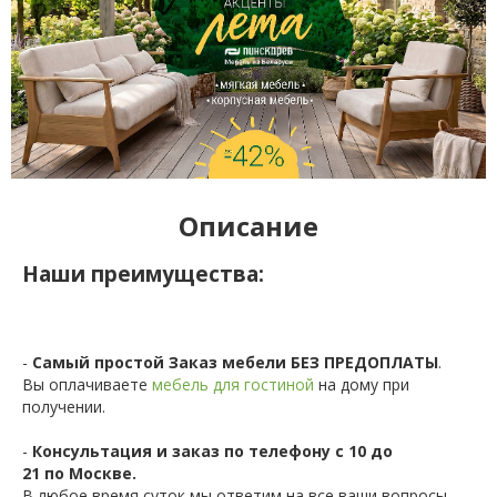
Описание
Наши преимущества:
-
Самый простой Заказ мебели БЕЗ ПРЕДОПЛАТЫ
.
Вы оплачиваете
мебель для гостиной
на дому при
получении.
-
Консультация и заказ по телефону с 10 до
21 по Москве.
В любое время суток мы ответим на все ваши вопросы