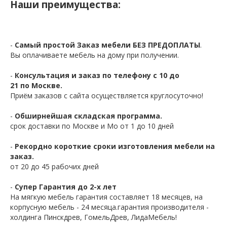
Наши преимущества:
-
Самый простой Заказ мебели БЕЗ ПРЕДОПЛАТЫ
.
Вы оплачиваете мебель на дому при получении.
-
Консультация и заказ по телефону с 10 до
21 по Москве.
Приём заказов с сайта осуществляется круглосуточно!
-
Обширнейшая складская программа.
срок доставки по Москве и Мо от 1 до 10 дней
-
Рекордно короткие сроки изготовления мебели на
заказ.
от 20 до 45 рабочих дней
-
Супер Гарантия до 2-х лет
На мягкую мебель гарантия составляет 18 месяцев, на
корпусную мебель - 24 месяца.гарантия производителя -
холдинга Пинскдрев, ГомельДрев, ЛидаМебель!