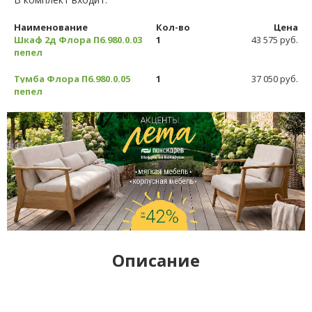
Наименование
Кол-во
Цена
Шкаф 2д Флора П6.980.0.03
1
43 575 руб.
пепел
Тумба Флора П6.980.0.05
1
37 050 руб.
пепел
Описание