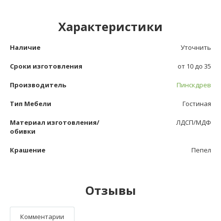
Характеристики
Наличие
Уточнить
Сроки изготовления
от 10 до 35
Производитель
Пинскдрев
Тип Мебели
Гостиная
Материал изготовления/
ЛДСП/МДФ
обивки
Крашение
Пепел
Отзывы
Комментарии