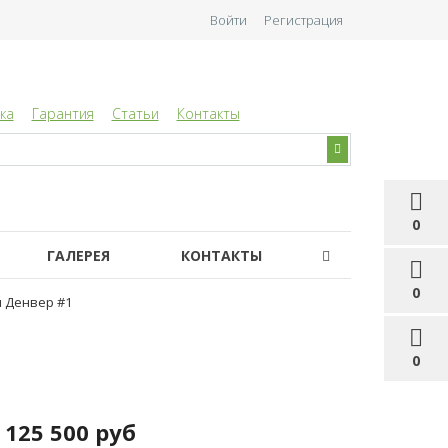
Войти
Регистрация
ка
Гарантия
Статьи
Контакты
0
ГАЛЕРЕЯ
КОНТАКТЫ
0
я Денвер #1
0
125 500 руб