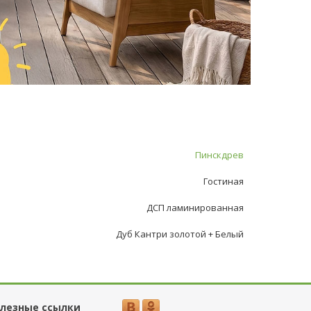
Пинскдрев
Гостиная
ДСП ламинированная
Дуб Кантри золотой + Белый
лезные ссылки