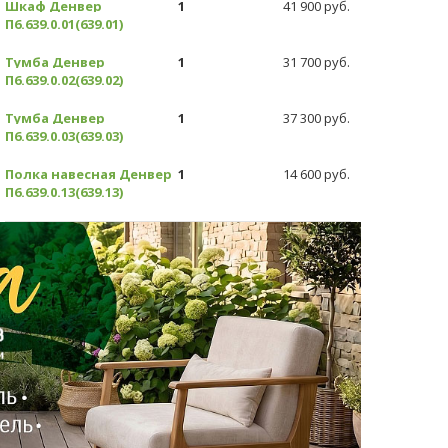
Шкаф Денвер
1
41 900 руб.
П6.639.0.01(639.01)
Тумба Денвер
1
31 700 руб.
П6.639.0.02(639.02)
Тумба Денвер
1
37 300 руб.
П6.639.0.03(639.03)
Полка навесная Денвер
1
14 600 руб.
П6.639.0.13(639.13)