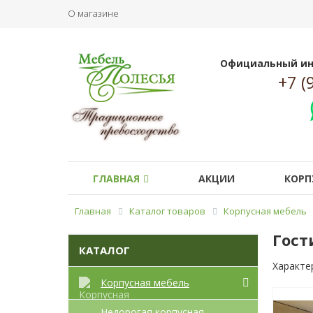
О магазине
Официальный ин
+7 (
ГЛАВНАЯ
АКЦИИ
КОРП
Главная
Каталог товаров
Корпусная мебель
Гост
КАТАЛОГ
Характе
Корпусная мебель
Недорогая корпусная