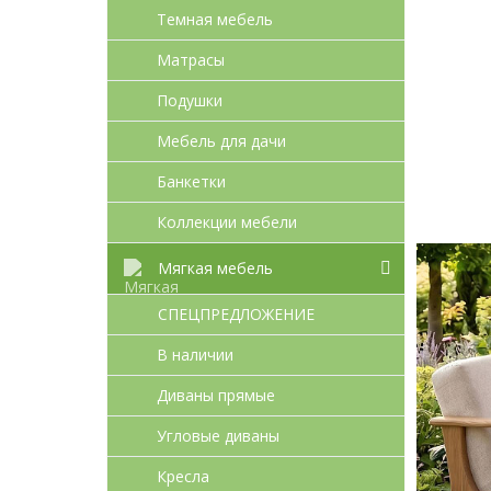
Темная мебель
Матрасы
Подушки
Мебель для дачи
Банкетки
Коллекции мебели
Мягкая мебель
СПЕЦПРЕДЛОЖЕНИЕ
В наличии
Диваны прямые
Угловые диваны
Кресла