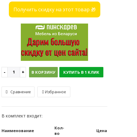
Получить скидку на этот товар 🎁
В КОРЗИНУ
КУПИТЬ В 1 КЛИК
Сравнение
Избранное
В комплект входит:
Кол-
Наименование
Цена
во