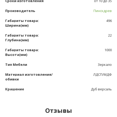
Сроки изготовления
от 10 до 35
Производитель
Пинскдрев
Габариты товара:
496
Ширина(мм)
Габариты товара:
22
Глубина(мм)
Габариты товара:
1000
Высота(мм)
Тип Мебели
Зеркало
Материал изготовления/
ЛДСП/МДФ
обивки
Крашение
Дуб версаль
Отзывы