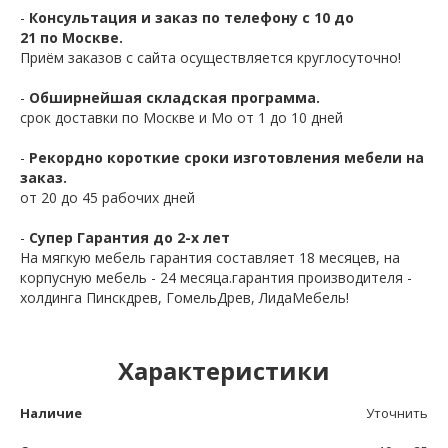
-
Консультация и заказ по телефону с 10 до
21 по Москве.
Приём заказов с сайта осуществляется круглосуточно!
-
Обширнейшая складская программа.
срок доставки по Москве и Мо от 1 до 10 дней
-
Рекордно короткие сроки изготовления мебели на
заказ.
от 20 до 45 рабочих дней
-
Супер Гарантия до 2-х лет
На мягкую мебель гарантия составляет 18 месяцев, на
корпусную мебель - 24 месяца.гарантия производителя -
холдинга Пинскдрев, ГомельДрев, ЛидаМебель!
Характеристики
Наличие
Уточнить