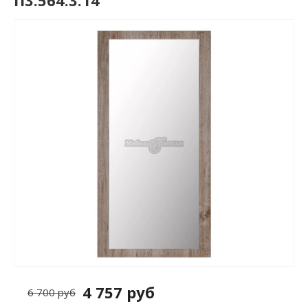
П3.564.3.14
4 757 руб
6 700 руб