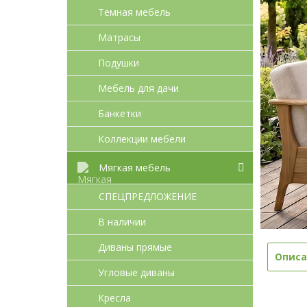
Темная мебель
Матрасы
Подушки
Мебель для дачи
Банкетки
Коллекции мебели
Мягкая мебель
СПЕЦПРЕДЛОЖЕНИЕ
В наличии
Диваны прямые
Описа
Угловые диваны
Кресла