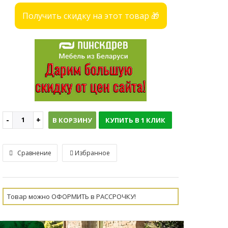
Получить скидку на этот товар 🎁
В КОРЗИНУ
КУПИТЬ В 1 КЛИК
Сравнение
Избранное
Товар можно ОФОРМИТЬ в РАССРОЧКУ!