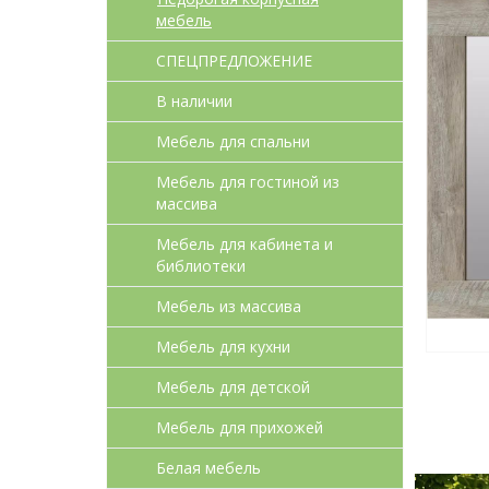
мебель
СПЕЦПРЕДЛОЖЕНИЕ
В наличии
Мебель для спальни
Мебель для гостиной из
массива
Мебель для кабинета и
библиотеки
Мебель из массива
Мебель для кухни
Мебель для детcкой
Мебель для прихожей
Белая мебель