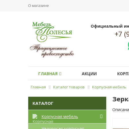
О магазине
Официальный ин
+7 (
ГЛАВНАЯ
АКЦИИ
КОРП
Главная
Каталог товаров
Корпусная мебель
Зерк
КАТАЛОГ
Описани
Корпусная мебель
Недорогая корпусная