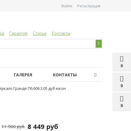
Войти
Регистрация
ка
Гарантия
Статьи
Контакты
0
ГАЛЕРЕЯ
КОНТАКТЫ
0
еркало Гранде П6.606.3.05 дуб юкон
0
8 449 руб
11 900 руб