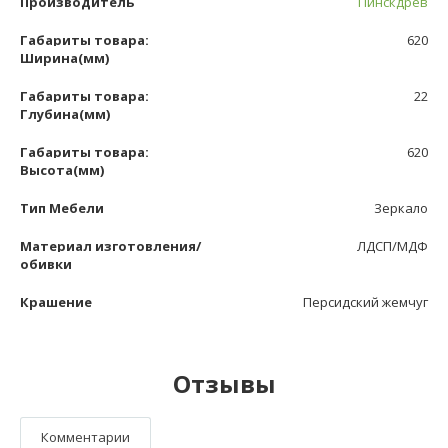
Производитель
Пинскдрев
Габариты товара:
620
Ширина(мм)
Габариты товара:
22
Глубина(мм)
Габариты товара:
620
Высота(мм)
Тип Мебели
Зеркало
Материал изготовления/
ЛДСП/МДФ
обивки
Крашение
Персидский жемчуг
Отзывы
Комментарии