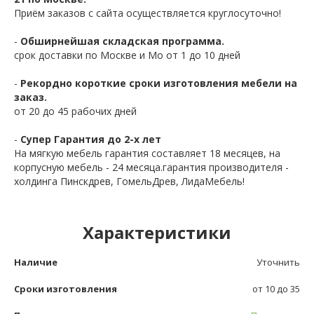
Приём заказов с сайта осуществляется круглосуточно!
-
Обширнейшая складская программа.
срок доставки по Москве и Мо от 1 до 10 дней
-
Рекордно короткие сроки изготовления мебели на
заказ.
от 20 до 45 рабочих дней
-
Супер Гарантия до 2-х лет
На мягкую мебель гарантия составляет 18 месяцев, на
корпусную мебель - 24 месяца.гарантия производителя -
холдинга Пинскдрев, ГомельДрев, ЛидаМебель!
Характеристики
Наличие
Уточнить
Сроки изготовления
от 10 до 35