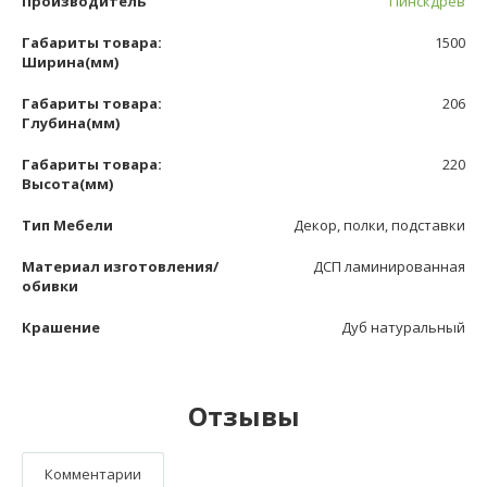
Производитель
Пинскдрев
Габариты товара:
1500
Ширина(мм)
Габариты товара:
206
Глубина(мм)
Габариты товара:
220
Высота(мм)
Тип Мебели
Декор, полки, подставки
Материал изготовления/
ДСП ламинированная
обивки
Крашение
Дуб натуральный
Отзывы
Комментарии