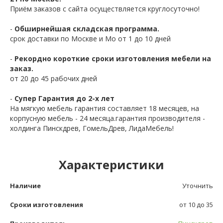
Приём заказов с сайта осуществляется круглосуточно!
-
Обширнейшая складская программа.
срок доставки по Москве и Мо от 1 до 10 дней
-
Рекордно короткие сроки изготовления мебели на
заказ.
от 20 до 45 рабочих дней
-
Супер Гарантия до 2-х лет
На мягкую мебель гарантия составляет 18 месяцев, на
корпусную мебель - 24 месяца.гарантия производителя -
холдинга Пинскдрев, ГомельДрев, ЛидаМебель!
Характеристики
Наличие
Уточнить
Сроки изготовления
от 10 до 35