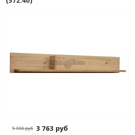
(572.40)
3 763 руб
5 300 руб