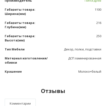
Производитель
Пинскдрев
Габариты товара:
1100
Ширина(мм)
Габариты товара:
216
Глубина(мм)
Габариты товара:
250
Высота(мм)
Тип Мебели
Декор, полки, подставки
Материал изготовления/
ДСП ламинированная
обивки
Крашение
Молоко+белый
Отзывы
Комментарии