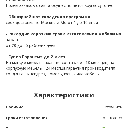
Приём заказов с сайта осуществляется круглосуточно!
-
Обширнейшая складская программа.
срок доставки по Москве и Мо от 1 до 10 дней
-
Рекордно короткие сроки изготовления мебели на
заказ.
от 20 до 45 рабочих дней
-
Супер Гарантия до 2-х лет
На мягкую мебель гарантия составляет 18 месяцев, на
корпусную мебель - 24 месяца.гарантия производителя -
холдинга Пинскдрев, ГомельДрев, ЛидаМебель!
Характеристики
Наличие
Уточнить
Сроки изготовления
от 10 до 35