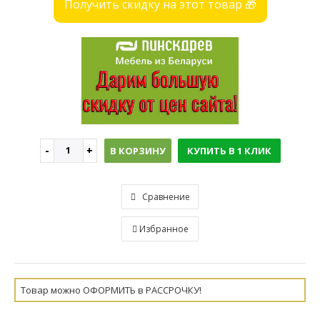
Получить скидку на этот товар 🎁
В КОРЗИНУ
КУПИТЬ В 1 КЛИК
Сравнение
Избранное
Товар можно ОФОРМИТЬ в РАССРОЧКУ!