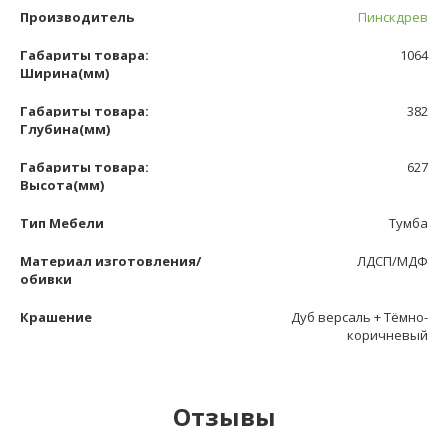
Производитель
Пинскдрев
Габариты товара:
1064
Ширина(мм)
Габариты товара:
382
Глубина(мм)
Габариты товара:
627
Высота(мм)
Тип Мебели
Тумба
Материал изготовления/
ЛДСП/МДФ
обивки
Крашение
Дуб версаль + Тёмно-
коричневый
Отзывы