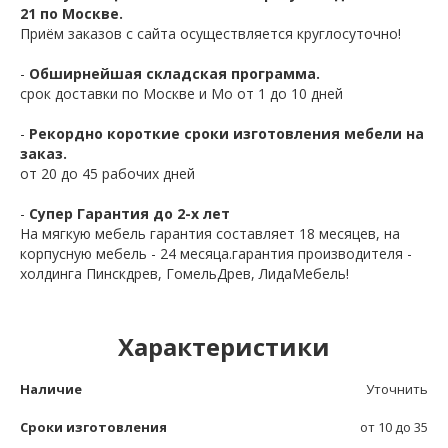
21 по Москве.
Приём заказов с сайта осуществляется круглосуточно!
-
Обширнейшая складская программа.
срок доставки по Москве и Мо от 1 до 10 дней
-
Рекордно короткие сроки изготовления мебели на
заказ.
от 20 до 45 рабочих дней
-
Супер Гарантия до 2-х лет
На мягкую мебель гарантия составляет 18 месяцев, на
корпусную мебель - 24 месяца.гарантия производителя -
холдинга Пинскдрев, ГомельДрев, ЛидаМебель!
Характеристики
Наличие
Уточнить
Сроки изготовления
от 10 до 35