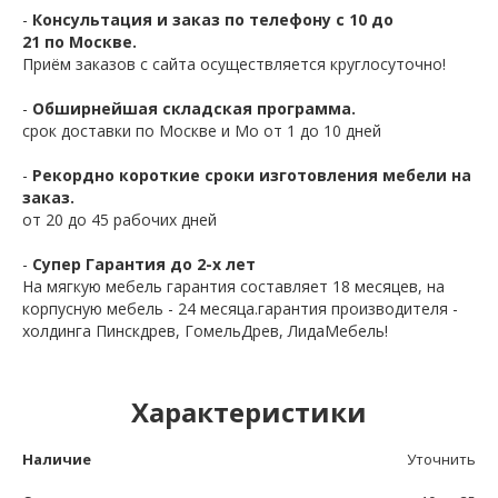
-
Консультация и заказ по телефону с 10 до
21 по Москве.
Приём заказов с сайта осуществляется круглосуточно!
-
Обширнейшая складская программа.
срок доставки по Москве и Мо от 1 до 10 дней
-
Рекордно короткие сроки изготовления мебели на
заказ.
от 20 до 45 рабочих дней
-
Супер Гарантия до 2-х лет
На мягкую мебель гарантия составляет 18 месяцев, на
корпусную мебель - 24 месяца.гарантия производителя -
холдинга Пинскдрев, ГомельДрев, ЛидаМебель!
Характеристики
Наличие
Уточнить