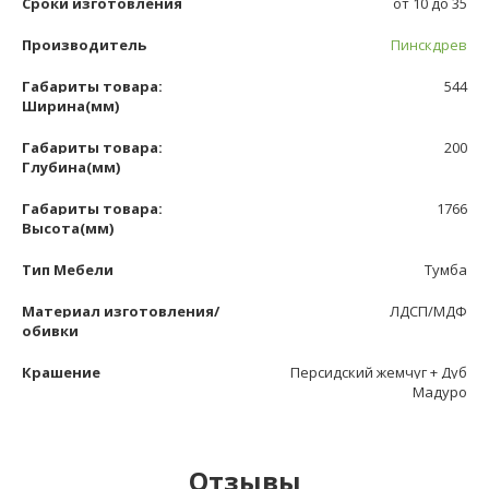
Сроки изготовления
от 10 до 35
Производитель
Пинскдрев
Габариты товара:
544
Ширина(мм)
Габариты товара:
200
Глубина(мм)
Габариты товара:
1766
Высота(мм)
Тип Мебели
Тумба
Материал изготовления/
ЛДСП/МДФ
обивки
Крашение
Персидский жемчуг + Дуб
Мадуро
Отзывы