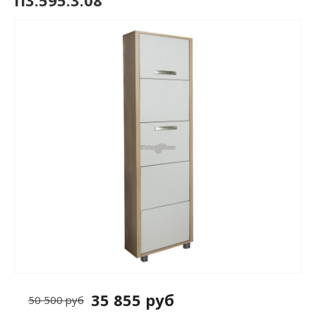
П3.595.3.08
35 855 руб
50 500 руб