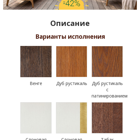
Описание
Варианты исполнения
Венге
Дуб рустикаль
Дуб рустикаль
с
патинированием
Слоновая
Слоновая
Табак