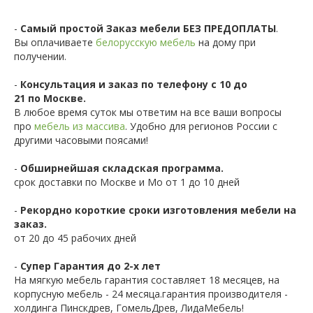
-
Самый простой Заказ мебели БЕЗ ПРЕДОПЛАТЫ
.
Вы оплачиваете
белорусскую мебель
на дому при
получении.
-
Консультация и заказ по телефону с 10 до
21 по Москве.
В любое время суток мы ответим на все ваши вопросы
про
мебель из массива
. Удобно для регионов России с
другими часовыми поясами!
-
Обширнейшая складская программа.
срок доставки по Москве и Мо от 1 до 10 дней
-
Рекордно короткие сроки изготовления мебели на
заказ.
от 20 до 45 рабочих дней
-
Супер Гарантия до 2-х лет
На мягкую мебель гарантия составляет 18 месяцев, на
корпусную мебель - 24 месяца.гарантия производителя -
холдинга Пинскдрев, ГомельДрев, ЛидаМебель!