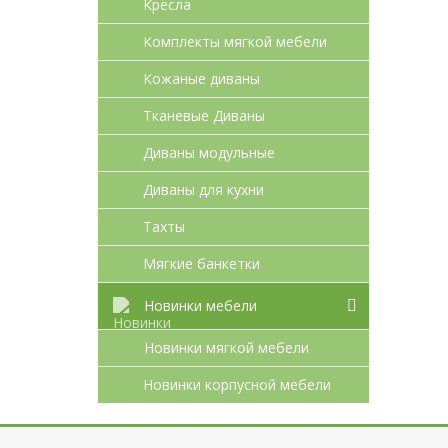
Кресла
Комплекты мягкой мебели
Кожаные диваны
Тканевые Диваны
Диваны модульные
Диваны для кухни
Тахты
Мягкие банкетки
Новинки мебели
Новинки мягкой мебели
Новинки корпусной мебели