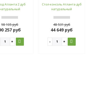
од Атланта 2 дуб
Стол-консоль Атланта дуб
натуральный
натуральный
98 105 руб
48 531 руб
90 257 руб
44 649 руб