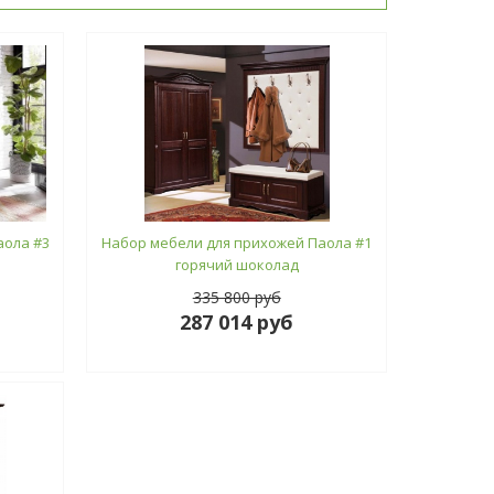
аола #3
Набор мебели для прихожей Паола #1
горячий шоколад
335 800 руб
287 014 руб