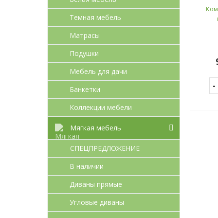
Ком
Темная мебель
Матрасы
Подушки
Мебель для дачи
Банкетки
Коллекции мебели
Мягкая мебель
СПЕЦПРЕДЛОЖЕНИЕ
В наличии
Диваны прямые
Угловые диваны