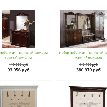
мебели для прихожей Паола #2
Набор мебели для прихожей П
горячий шоколад
горячий шоколад
110 000 руб
445 700 руб
93 956 руб
380 970 руб