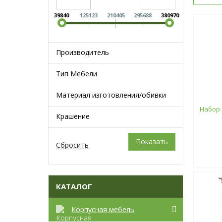
39840
125123
210405
295688
380970
Производитель
Тип Мебели
Материал изготовления/обивки
Набор 
Крашение
КАТАЛОГ
Корпусная мебель