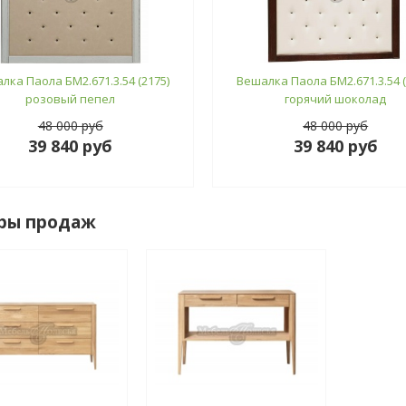
лка Паола БМ2.671.3.54 (2175)
Вешалка Паола БМ2.671.3.54 (
розовый пепел
горячий шоколад
48 000 руб
48 000 руб
39 840 руб
39 840 руб
ры продаж