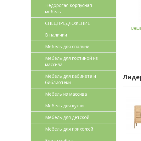
Недорогая корпусная
мебель
СПЕЦПРЕДЛОЖЕНИЕ
Веша
В наличии
Мебель для спальни
Мебель для гостиной из
массива
Мебель для кабинета и
Лиде
библиотеки
Мебель из массива
Мебель для кухни
Мебель для детcкой
Мебель для прихожей
Белая мебель