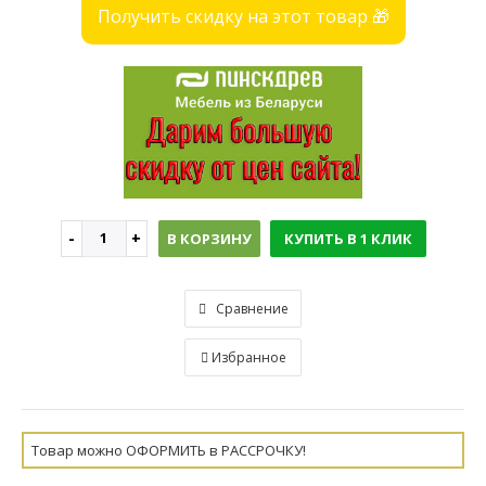
Получить скидку на этот товар 🎁
В КОРЗИНУ
КУПИТЬ В 1 КЛИК
Сравнение
Избранное
Товар можно ОФОРМИТЬ в РАССРОЧКУ!