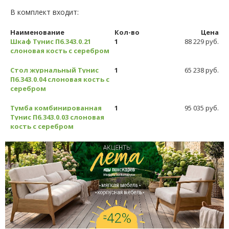
В комплект входит:
Наименование
Кол-во
Цена
Шкаф Тунис П6.343.0.21
1
88 229 руб.
слоновая кость с серебром
Стол журнальный Тунис
1
65 238 руб.
П6.343.0.04 слоновая кость с
серебром
Тумба комбинированная
1
95 035 руб.
Тунис П6.343.0.03 слоновая
кость с серебром