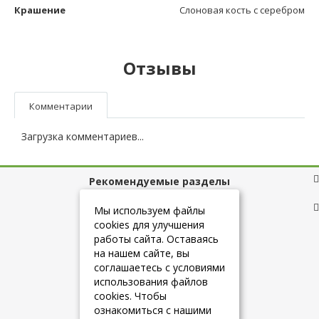
Крашение
Слоновая кость с серебром
Отзывы
Комментарии
Загрузка комментариев...
Рекомендуемые разделы
Полезные ссылки
Мы используем файлы
cookies для улучшения
работы сайта. Оставаясь
на нашем сайте, вы
+7 (925) 084-10-60
соглашаетесь с условиями
использования файлов
cookies. Чтобы
info@belmebelshop.ru
ознакомиться с нашими