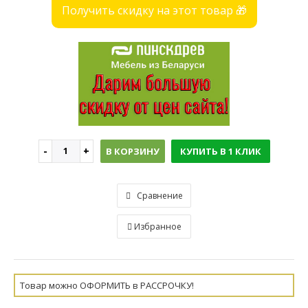
Получить скидку на этот товар 🎁
В КОРЗИНУ
КУПИТЬ В 1 КЛИК
Сравнение
Избранное
Товар можно ОФОРМИТЬ в РАССРОЧКУ!