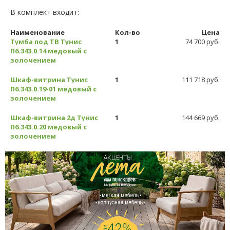
В комплект входит:
Наименование
Кол-во
Цена
Тумба под ТВ Тунис
1
74 700 руб.
П6.343.0.14 медовый с
золочением
Шкаф-витрина Тунис
1
111 718 руб.
П6.343.0.19-01 медовый с
золочением
Шкаф-витрина 2д Тунис
1
144 669 руб.
П6.343.0.20 медовый с
золочением