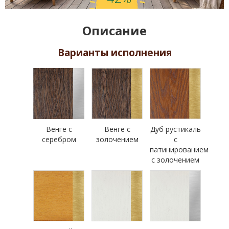
Описание
Варианты исполнения
Венге с
Венге с
Дуб рустикаль
серебром
золочением
с
патинированием
с золочением