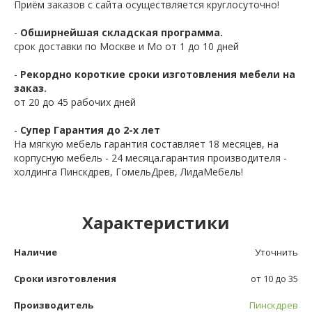
Приём заказов с сайта осуществляется круглосуточно!
-
Обширнейшая складская программа.
срок доставки по Москве и Мо от 1 до 10 дней
-
Рекордно короткие сроки изготовления мебели на
заказ.
от 20 до 45 рабочих дней
-
Супер Гарантия до 2-х лет
На мягкую мебель гарантия составляет 18 месяцев, на
корпусную мебель - 24 месяца.гарантия производителя -
холдинга Пинскдрев, ГомельДрев, ЛидаМебель!
Характеристики
Наличие
Уточнить
Сроки изготовления
от 10 до 35
Производитель
Пинскдрев