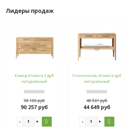
Лидеры продаж
Комод Атланта 2 дуб
Стол-консоль Атланта дуб
натуральный
натуральный
98 105 руб
48 531 руб
90 257 руб
44 649 руб