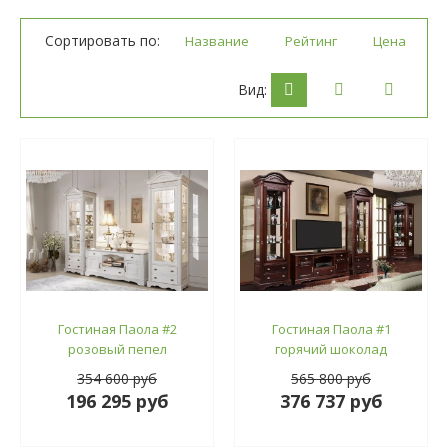
Сортировать по:
Название
Рейтинг
Цена
Вид:
Гостиная Паола #2
Гостиная Паола #1
розовый пепел
горячий шоколад
354 600 руб
565 800 руб
196 295 руб
376 737 руб