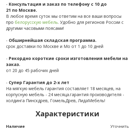
-
Консультация и заказ по телефону с 10 до
21 по Москве.
В любое время суток мы ответим на все ваши вопросы
про
белорусскую мебель
. Удобно для регионов России с
другими часовыми поясами!
-
Обширнейшая складская программа.
срок доставки по Москве и Мо от 1 до 10 дней
-
Рекордно короткие сроки изготовления мебели на
заказ.
от 20 до 45 рабочих дней
-
Супер Гарантия до 2-х лет
На мягкую мебель гарантия составляет 18 месяцев, на
корпусную мебель - 24 месяца.гарантия производителя -
холдинга Пинскдрев, ГомельДрев, ЛидаМебель!
Характеристики
Наличие
Уточнить