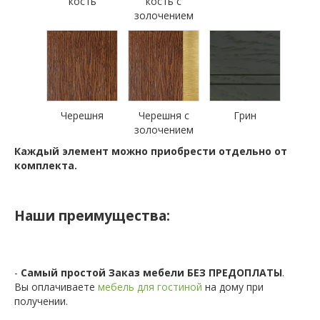
кость
кость с
золочением
Черешня
Черешня с
Грин
золочением
Каждый элемент можно приобрести отдельно от
комплекта.
Наши преимущества:
-
Самый простой Заказ мебели БЕЗ ПРЕДОПЛАТЫ
.
Вы оплачиваете
мебель для гостиной
на дому при
получении.