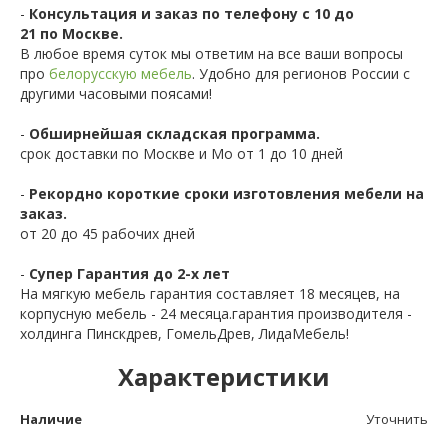
-
Консультация и заказ по телефону с 10 до
21 по Москве.
В любое время суток мы ответим на все ваши вопросы
про
белорусскую мебель
. Удобно для регионов России с
другими часовыми поясами!
-
Обширнейшая складская программа.
срок доставки по Москве и Мо от 1 до 10 дней
-
Рекордно короткие сроки изготовления мебели на
заказ.
от 20 до 45 рабочих дней
-
Супер Гарантия до 2-х лет
На мягкую мебель гарантия составляет 18 месяцев, на
корпусную мебель - 24 месяца.гарантия производителя -
холдинга Пинскдрев, ГомельДрев, ЛидаМебель!
Характеристики
Наличие
Уточнить