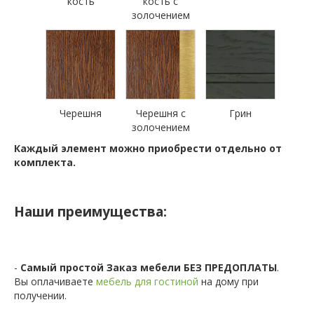
кость
кость с
золочением
Черешня
Черешня с
Грин
золочением
Каждый элемент можно приобрести отдельно от
комплекта.
Наши преимущества:
-
Самый простой Заказ мебели БЕЗ ПРЕДОПЛАТЫ
.
Вы оплачиваете
мебель для гостиной
на дому при
получении.