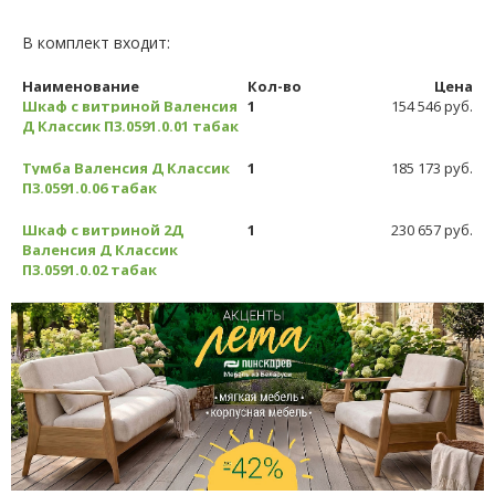
В комплект входит:
Наименование
Кол-во
Цена
Шкаф с витриной Валенсия
1
154 546 руб.
Д Классик П3.0591.0.01 табак
Тумба Валенсия Д Классик
1
185 173 руб.
П3.0591.0.06 табак
Шкаф с витриной 2Д
1
230 657 руб.
Валенсия Д Классик
П3.0591.0.02 табак