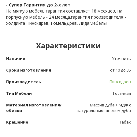
-
Супер Гарантия до 2-х лет
На мягкую мебель гарантия составляет 18 месяцев, на
корпусную мебель - 24 месяца.гарантия производителя -
холдинга Пинскдрев, ГомельДрев, ЛидаМебель!
Характеристики
Наличие
Уточнить
Сроки изготовления
от 10 до 35
Производитель
Пинскдрев
Тип Мебели
Гостиная
Материал изготовления/
Массив дуба + МДФ с
обивки
натуральным шпоном дуба
Крашение
Табак