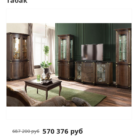
табак
570 376 руб
687 200 руб