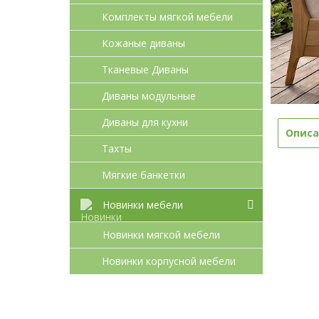
Комплекты мягкой мебели
Кожаные диваны
Тканевые Диваны
Диваны модульные
Диваны для кухни
Описа
Тахты
Мягкие банкетки
Новинки мебели
Новинки мягкой мебели
Новинки корпусной мебели