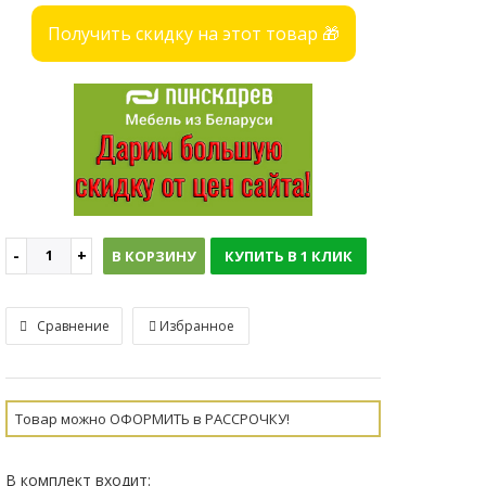
Получить скидку на этот товар 🎁
В КОРЗИНУ
КУПИТЬ В 1 КЛИК
Сравнение
Избранное
Товар можно ОФОРМИТЬ в РАССРОЧКУ!
В комплект входит: