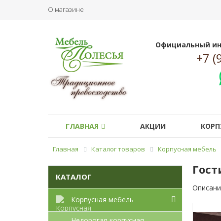
О магазине
Официальный ин
+7 (
ГЛАВНАЯ
АКЦИИ
КОРП
Главная
Каталог товаров
Корпусная мебель
Гост
КАТАЛОГ
Описани
Корпусная мебель
Недорогая корпусная