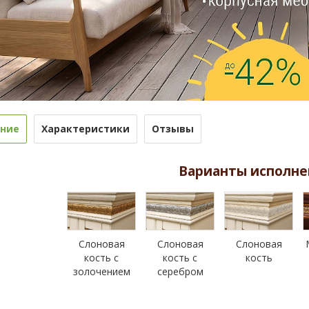
ние
Характеристики
Отзывы
Варианты исполне
Слоновая
Слоновая
Слоновая
кость с
кость с
кость
золочением
серебром