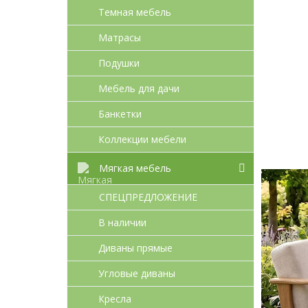
Темная мебель
Матрасы
Подушки
Мебель для дачи
Банкетки
Коллекции мебели
Мягкая мебель
СПЕЦПРЕДЛОЖЕНИЕ
В наличии
Диваны прямые
Угловые диваны
Кресла