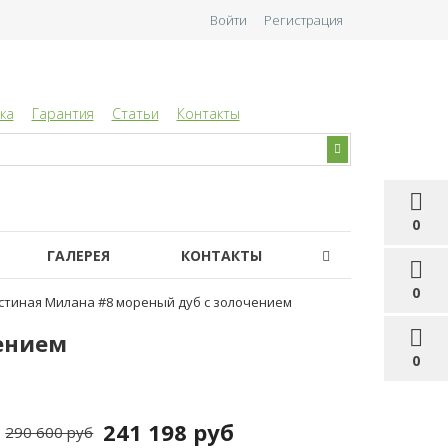
Войти
Регистрация
ка
Гарантия
Статьи
Контакты
0
ГАЛЕРЕЯ
КОНТАКТЫ
0
стиная Милана #8 мореный дуб с золочением
ением
0
241 198 руб
290 600 руб