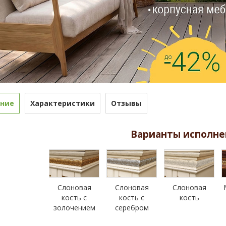
ние
Характеристики
Отзывы
Варианты исполне
Слоновая
Слоновая
Слоновая
кость с
кость с
кость
золочением
серебром