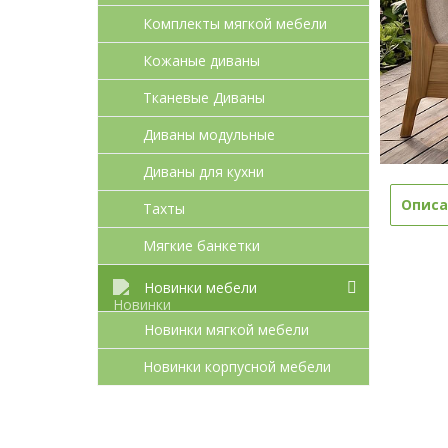
Комплекты мягкой мебели
Кожаные диваны
Тканевые Диваны
Диваны модульные
Диваны для кухни
Описа
Тахты
Мягкие банкетки
Новинки мебели
Новинки мягкой мебели
Новинки корпусной мебели