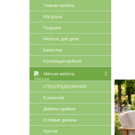
Темная мебель
Матрасы
Подушки
Мебель для дачи
Банкетки
Коллекции мебели
Мягкая мебель
СПЕЦПРЕДЛОЖЕНИЕ
В наличии
Диваны прямые
Угловые диваны
Кресла