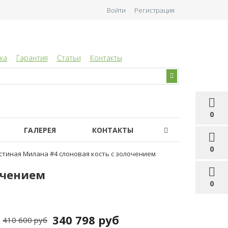
Войти
Регистрация
ка
Гарантия
Статьи
Контакты
0
ГАЛЕРЕЯ
КОНТАКТЫ
0
стиная Милана #4 слоновая кость с золочением
очением
0
340 798 руб
410 600 руб