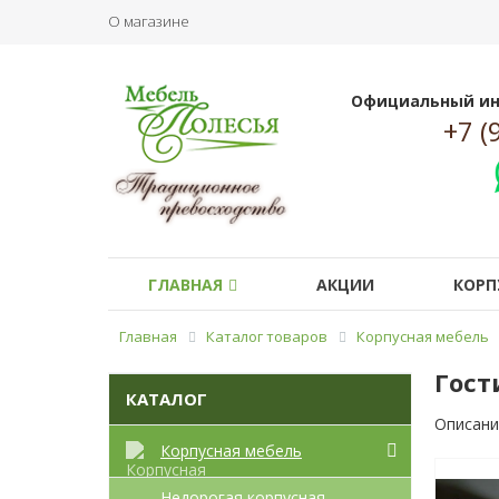
О магазине
Официальный ин
+7 (
ГЛАВНАЯ
АКЦИИ
КОРП
Главная
Каталог товаров
Корпусная мебель
Гост
КАТАЛОГ
Описани
Корпусная мебель
Недорогая корпусная