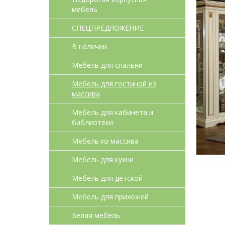
мебель
СПЕЦПРЕДЛОЖЕНИЕ
В наличии
Мебель для спальни
Мебель для гостиной из
массива
Мебель для кабинета и
библиотеки
Мебель из массива
Мебель для кухни
Мебель для детcкой
Мебель для прихожей
Белая мебель