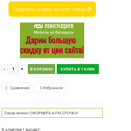
Получить скидку на этот товар 🎁
В КОРЗИНУ
КУПИТЬ В 1 КЛИК
Сравнение
Избранное
Товар можно ОФОРМИТЬ в РАССРОЧКУ!
В комплект входит: