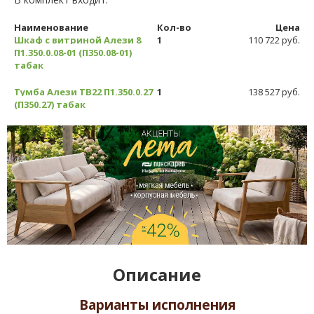
Наименование
Кол-во
Цена
Шкаф с витриной Алези 8
1
110 722 руб.
П1.350.0.08-01 (П350.08-01)
табак
Тумба Алези ТВ22 П1.350.0.27
1
138 527 руб.
(П350.27) табак
Описание
Варианты исполнения