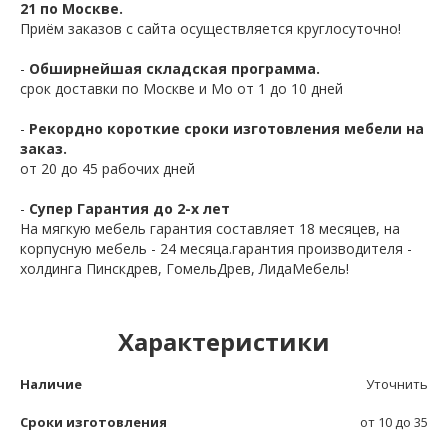
21 по Москве.
Приём заказов с сайта осуществляется круглосуточно!
-
Обширнейшая складская программа.
срок доставки по Москве и Мо от 1 до 10 дней
-
Рекордно короткие сроки изготовления мебели на
заказ.
от 20 до 45 рабочих дней
-
Супер Гарантия до 2-х лет
На мягкую мебель гарантия составляет 18 месяцев, на
корпусную мебель - 24 месяца.гарантия производителя -
холдинга Пинскдрев, ГомельДрев, ЛидаМебель!
Характеристики
Наличие
Уточнить
Сроки изготовления
от 10 до 35