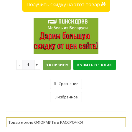
Получить скидку на этот товар 🎁
В КОРЗИНУ
КУПИТЬ В 1 КЛИК
Сравнение
Избранное
Товар можно ОФОРМИТЬ в РАССРОЧКУ!