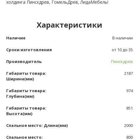
холдинга Пинскдрев, ГомельДрев, ЛидаМебель!
Характеристики
Наличие
В наличии
Сроки изготовления
от 10 до 35
Производитель
Пинскдрев
Габариты товара:
2187
Ширина(мм)
Габариты товара:
974
Глубина(мм)
Габариты товара:
851
Высота(мм)
Спальное место: Длина(мм)
2000
Спальное место:
800