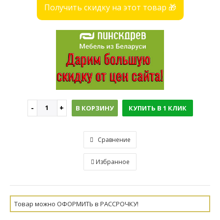
Получить скидку на этот товар 🎁
В КОРЗИНУ
КУПИТЬ В 1 КЛИК
Сравнение
Избранное
Товар можно ОФОРМИТЬ в РАССРОЧКУ!