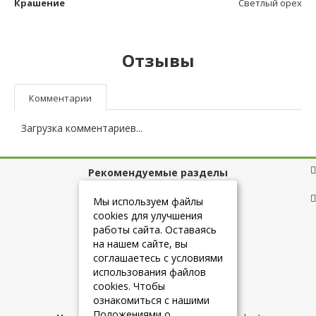
Крашение
Светлый орех
Отзывы
Комментарии
Загрузка комментариев...
Рекомендуемые разделы
Полезные ссылки
Мы используем файлы
cookies для улучшения
работы сайта. Оставаясь
на нашем сайте, вы
+7 (925) 084-10-60
соглашаетесь с условиями
использования файлов
cookies. Чтобы
info@belmebelshop.ru
ознакомиться с нашими
Положениями о