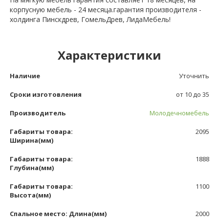
корпусную мебель - 24 месяца.гарантия производителя -
холдинга Пинскдрев, ГомельДрев, ЛидаМебель!
Характеристики
Наличие
Уточнить
Сроки изготовления
от 10 до 35
Производитель
Молодечномебель
Габариты товара:
2095
Ширина(мм)
Габариты товара:
1888
Глубина(мм)
Габариты товара:
1100
Высота(мм)
Спальное место: Длина(мм)
2000