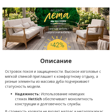
Описание
Островок покоя и защищенности. Высокое изголовье с
мягкой спинкой приглашает к комфортному отдыху, а
резные элементы из массива дуба подчеркивают
статусность модели.
Надежность:
Использование немецких
стяжек
Hettich
обеспечивает монолитность
конструкции и долговечность службы.
В стоимость кровати не входит матрас и металлокаркас.