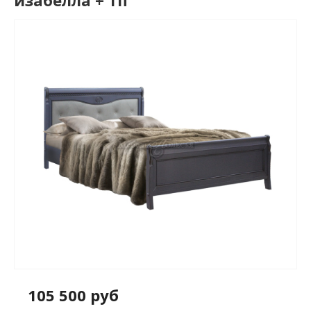
изабелла + тп
105 500 руб