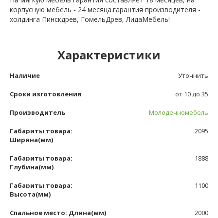
корпусную мебель - 24 месяца.гарантия производителя -
холдинга Пинскдрев, ГомельДрев, ЛидаМебель!
Характеристики
Наличие
Уточнить
Сроки изготовления
от 10 до 35
Производитель
Молодечномебель
Габариты товара:
2095
Ширина(мм)
Габариты товара:
1888
Глубина(мм)
Габариты товара:
1100
Высота(мм)
Спальное место: Длина(мм)
2000