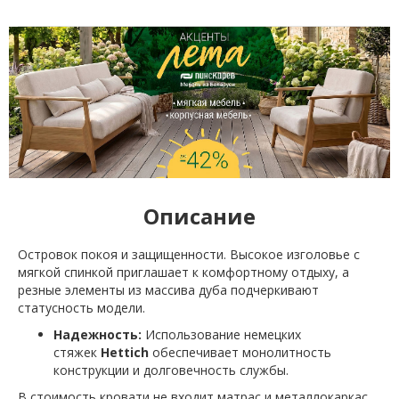
Описание
Островок покоя и защищенности. Высокое изголовье с
мягкой спинкой приглашает к комфортному отдыху, а
резные элементы из массива дуба подчеркивают
статусность модели.
Надежность:
Использование немецких
стяжек
Hettich
обеспечивает монолитность
конструкции и долговечность службы.
В стоимость кровати не входит матрас и металлокаркас.