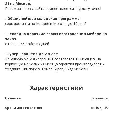
21 по Москве.
Приём заказов с сайта осуществляется круглосуточно!
-
Обширнейшая складская программа.
срок доставки по Москве и Мо от 1 до 10 дней
-
Рекордно короткие сроки изготовления мебели на
заказ.
от 20 до 45 рабочих дней
-
Супер Гарантия до 2-х лет
На мягкую мебель гарантия составляет 18 месяцев, на
корпусную мебель - 24 месяца.гарантия производителя -
холдинга Пинскдрев, ГомельДрев, ЛидаМебель!
Характеристики
Наличие
Уточнить
Сроки изготовления
от 10 до 35