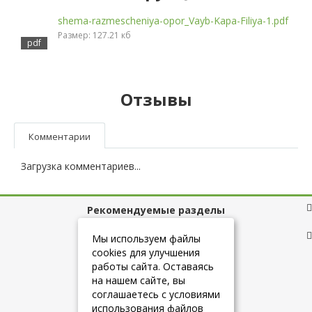
shema-razmescheniya-opor_Vayb-Kapa-Filiya-1.pdf
Размер: 127.21 кб
Отзывы
Комментарии
Загрузка комментариев...
Рекомендуемые разделы
Полезные ссылки
Мы используем файлы
cookies для улучшения
работы сайта. Оставаясь
на нашем сайте, вы
+7 (925) 084-10-60
соглашаетесь с условиями
использования файлов