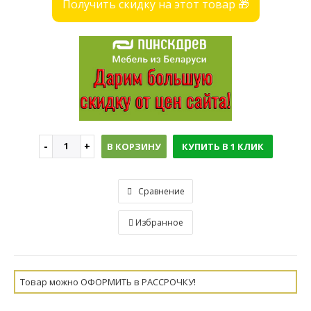
Получить скидку на этот товар 🎁
В КОРЗИНУ
КУПИТЬ В 1 КЛИК
Сравнение
Избранное
Товар можно ОФОРМИТЬ в РАССРОЧКУ!