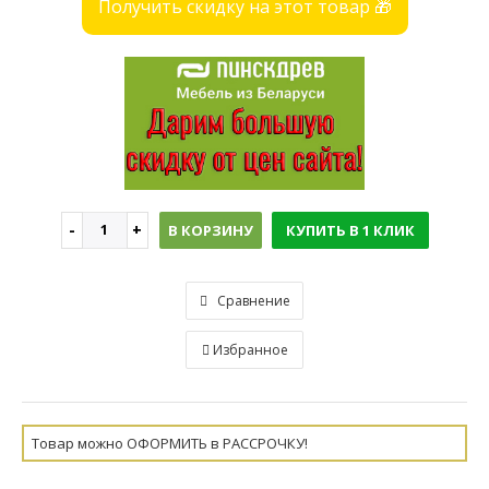
Получить скидку на этот товар 🎁
В КОРЗИНУ
КУПИТЬ В 1 КЛИК
Сравнение
Избранное
Товар можно ОФОРМИТЬ в РАССРОЧКУ!