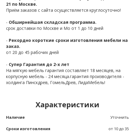
21 по Москве.
Приём заказов с сайта осуществляется круглосуточно!
-
Обширнейшая складская программа.
срок доставки по Москве и Мо от 1 до 10 дней
-
Рекордно короткие сроки изготовления мебели на
заказ.
от 20 до 45 рабочих дней
-
Супер Гарантия до 2-х лет
На мягкую мебель гарантия составляет 18 месяцев, на
корпусную мебель - 24 месяца.гарантия производителя -
холдинга Пинскдрев, ГомельДрев, ЛидаМебель!
Характеристики
Наличие
Уточнить
Сроки изготовления
от 10 до 35