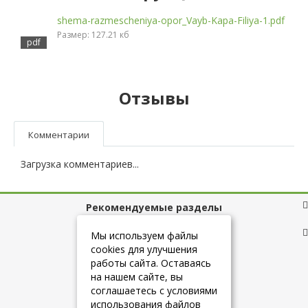
shema-razmescheniya-opor_Vayb-Kapa-Filiya-1.pdf
Размер: 127.21 кб
Отзывы
Комментарии
Загрузка комментариев...
Рекомендуемые разделы
Полезные ссылки
Мы используем файлы
cookies для улучшения
работы сайта. Оставаясь
на нашем сайте, вы
+7 (925) 084-10-60
соглашаетесь с условиями
использования файлов