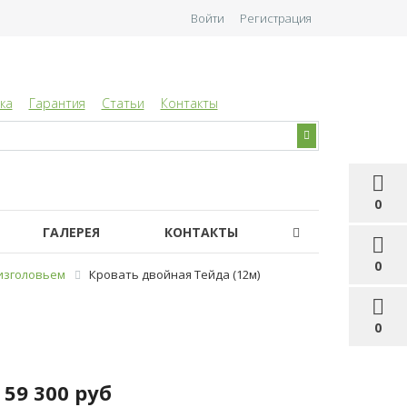
Войти
Регистрация
ка
Гарантия
Статьи
Контакты
0
ГАЛЕРЕЯ
КОНТАКТЫ
0
 изголовьем
Кровать двойная Тейда (12м)
0
59 300 руб