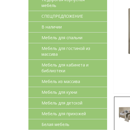
мебель
СПЕЦПРЕДЛОЖЕНИЕ
В наличии
Мебель для спальни
Мебель для гостиной из
массива
Мебель для кабинета и
библиотеки
Мебель из массива
Мебель для кухни
Мебель для детcкой
Мебель для прихожей
Белая мебель