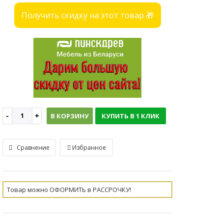
Получить скидку на этот товар 🎁
В КОРЗИНУ
КУПИТЬ В 1 КЛИК
Сравнение
Избранное
Товар можно ОФОРМИТЬ в РАССРОЧКУ!