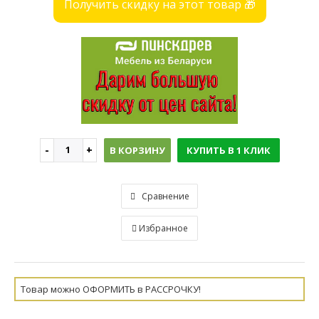
Получить скидку на этот товар 🎁
В КОРЗИНУ
КУПИТЬ В 1 КЛИК
Сравнение
Избранное
Товар можно ОФОРМИТЬ в РАССРОЧКУ!