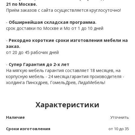
21 по Москве.
Приём заказов с сайта осуществляется круглосуточно!
-
Обширнейшая складская программа.
срок доставки по Москве и Мо от 1 до 10 дней
-
Рекордно короткие сроки изготовления мебели на
заказ.
от 20 до 45 рабочих дней
-
Супер Гарантия до 2-х лет
На мягкую мебель гарантия составляет 18 месяцев, на
корпусную мебель - 24 месяца.гарантия производителя -
холдинга Пинскдрев, ГомельДрев, ЛидаМебель!
Характеристики
Наличие
Уточнить
Сроки изготовления
от 10 до 35