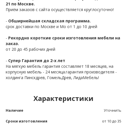
21 по Москве.
Приём заказов с сайта осуществляется круглосуточно!
-
Обширнейшая складская программа.
срок доставки по Москве и Мо от 1 до 10 дней
-
Рекордно короткие сроки изготовления мебели на
заказ.
от 20 до 45 рабочих дней
-
Супер Гарантия до 2-х лет
На мягкую мебель гарантия составляет 18 месяцев, на
корпусную мебель - 24 месяца.гарантия производителя -
холдинга Пинскдрев, ГомельДрев, ЛидаМебель!
Характеристики
Наличие
Уточнить
Сроки изготовления
от 10 до 35