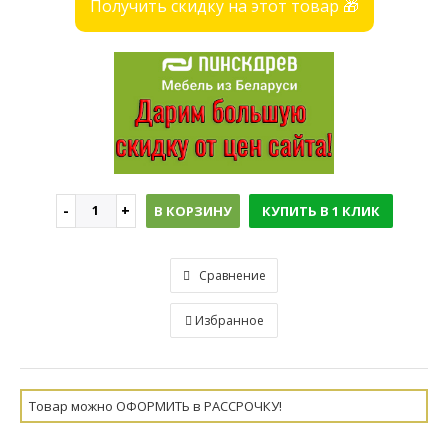
Получить скидку на этот товар 🎁
В КОРЗИНУ
КУПИТЬ В 1 КЛИК
Сравнение
Избранное
Товар можно ОФОРМИТЬ в РАССРОЧКУ!