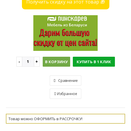
Получить скидку на этот товар 🎁
В КОРЗИНУ
КУПИТЬ В 1 КЛИК
Сравнение
Избранное
Товар можно ОФОРМИТЬ в РАССРОЧКУ!