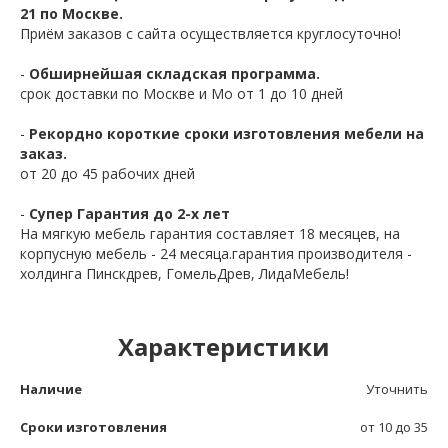
21 по Москве.
Приём заказов с сайта осуществляется круглосуточно!
-
Обширнейшая складская программа.
срок доставки по Москве и Мо от 1 до 10 дней
-
Рекордно короткие сроки изготовления мебели на
заказ.
от 20 до 45 рабочих дней
-
Супер Гарантия до 2-х лет
На мягкую мебель гарантия составляет 18 месяцев, на
корпусную мебель - 24 месяца.гарантия производителя -
холдинга Пинскдрев, ГомельДрев, ЛидаМебель!
Характеристики
Наличие
Уточнить
Сроки изготовления
от 10 до 35