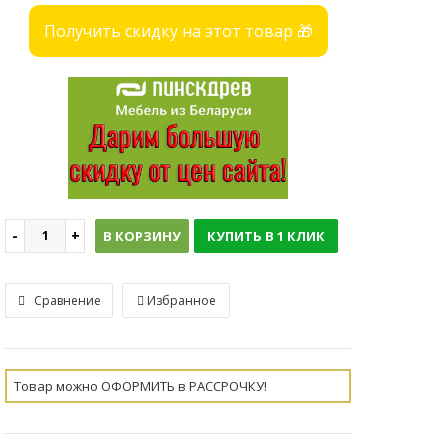
Получить скидку на этот товар 🎁
В КОРЗИНУ
КУПИТЬ В 1 КЛИК
Сравнение
Избранное
Товар можно ОФОРМИТЬ в РАССРОЧКУ!