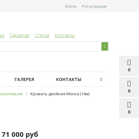
Войти
Регистрация
ка
Гарантия
Статьи
Контакты
0
ГАЛЕРЕЯ
КОНТАКТЫ
0
 изголовьем
Кровать двойная Монса (14м)
0
71 000 руб