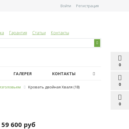
Войти
Регистрация
ка
Гарантия
Статьи
Контакты
0
ГАЛЕРЕЯ
КОНТАКТЫ
0
 изголовьем
Кровать двойная Хваля (18)
0
59 600 руб