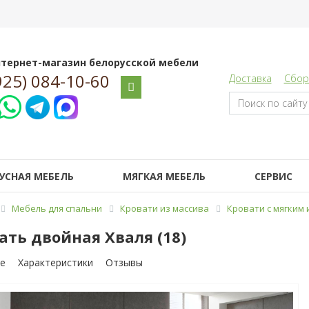
тернет-магазин белорусской мебели
925) 084-10-60
Доставка
Сбор
УСНАЯ МЕБЕЛЬ
МЯГКАЯ МЕБЕЛЬ
СЕРВИС
Мебель для спальни
Кровати из массива
Кровати с мягким
ать двойная Хваля (18)
е
Характеристики
Отзывы