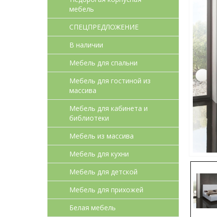
мебель
СПЕЦПРЕДЛОЖЕНИЕ
В наличии
Мебель для спальни
Мебель для гостиной из
массива
Мебель для кабинета и
библиотеки
Мебель из массива
Мебель для кухни
Мебель для детcкой
Мебель для прихожей
Белая мебель