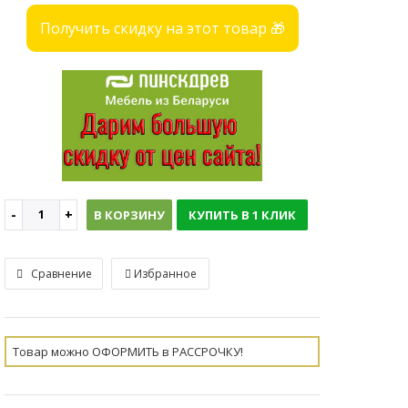
Получить скидку на этот товар 🎁
В КОРЗИНУ
КУПИТЬ В 1 КЛИК
Сравнение
Избранное
Товар можно ОФОРМИТЬ в РАССРОЧКУ!