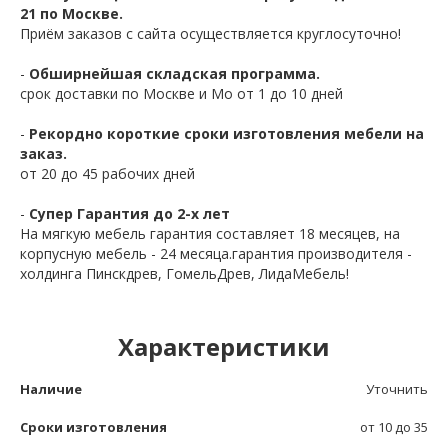
21 по Москве.
Приём заказов с сайта осуществляется круглосуточно!
-
Обширнейшая складская программа.
срок доставки по Москве и Мо от 1 до 10 дней
-
Рекордно короткие сроки изготовления мебели на
заказ.
от 20 до 45 рабочих дней
-
Супер Гарантия до 2-х лет
На мягкую мебель гарантия составляет 18 месяцев, на
корпусную мебель - 24 месяца.гарантия производителя -
холдинга Пинскдрев, ГомельДрев, ЛидаМебель!
Характеристики
Наличие
Уточнить
Сроки изготовления
от 10 до 35