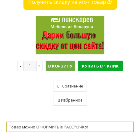
Получить скидку на этот товар 🎁
В КОРЗИНУ
КУПИТЬ В 1 КЛИК
Сравнение
Избранное
Товар можно ОФОРМИТЬ в РАССРОЧКУ!