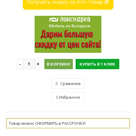
Получить скидку на этот товар 🎁
В КОРЗИНУ
КУПИТЬ В 1 КЛИК
Сравнение
Избранное
Товар можно ОФОРМИТЬ в РАССРОЧКУ!