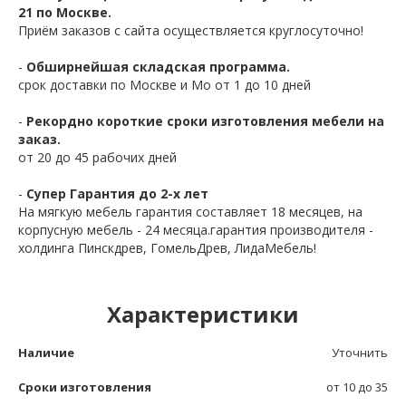
21 по Москве.
Приём заказов с сайта осуществляется круглосуточно!
-
Обширнейшая складская программа.
срок доставки по Москве и Мо от 1 до 10 дней
-
Рекордно короткие сроки изготовления мебели на
заказ.
от 20 до 45 рабочих дней
-
Супер Гарантия до 2-х лет
На мягкую мебель гарантия составляет 18 месяцев, на
корпусную мебель - 24 месяца.гарантия производителя -
холдинга Пинскдрев, ГомельДрев, ЛидаМебель!
Характеристики
Наличие
Уточнить
Сроки изготовления
от 10 до 35