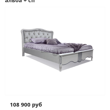
альба + сп
108 900 руб