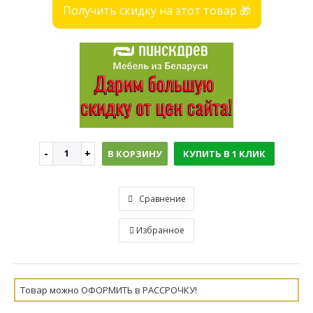
Получить скидку на этот товар 🎁
В КОРЗИНУ
КУПИТЬ В 1 КЛИК
Сравнение
Избранное
Товар можно ОФОРМИТЬ в РАССРОЧКУ!