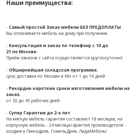
Наши преимущества:
-
Самый простой Заказ мебели БЕЗ ПРЕДОПЛАТЫ
.
Вы оплачиваете мебель на дому при получении.
-
Консультация и заказ по телефону с 10 до
21 по Москве.
Приём заказов с сайта осуществляется круглосуточно!
-
Обширнейшая складская программа.
срок доставки по Москве и Мо от 1 до 10 дней
-
Рекордно короткие сроки изготовления мебели на
заказ.
от 20 до 45 рабочих дней
-
Супер Гарантия до 2-х лет
На мягкую мебель гарантия составляет 18 месяцев, на
корпусную мебель - 24 месяца.гарантия производителя -
холдинга Пинскдрев, ГомельДрев, ЛидаМебель!