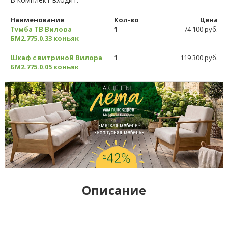
Наименование
Кол-во
Цена
Тумба ТВ Вилора
1
74 100 руб.
БМ2.775.0.33 коньяк
Шкаф с витриной Вилора
1
119 300 руб.
БМ2.775.0.05 коньяк
Описание