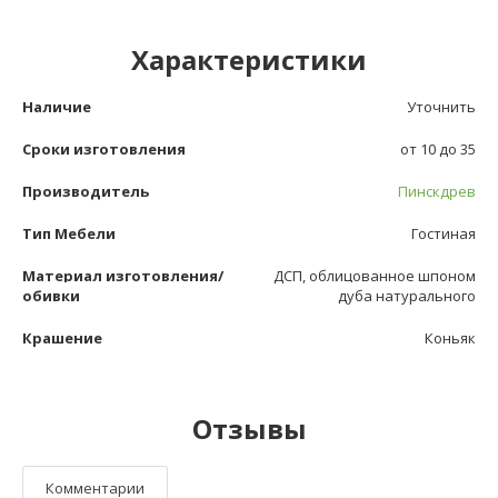
Характеристики
Наличие
Уточнить
Сроки изготовления
от 10 до 35
Производитель
Пинскдрев
Тип Мебели
Гостиная
Материал изготовления/
ДСП, облицованное шпоном
обивки
дуба натурального
Крашение
Коньяк
Отзывы
Комментарии