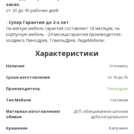
заказ.
от 20 до 45 рабочих дней
-
Супер Гарантия до 2-х лет
На мягкую мебель гарантия составляет 18 месяцев, на
корпусную мебель - 24 месяца.гарантия производителя -
холдинга Пинскдрев, ГомельДрев, ЛидаМебель!
Характеристики
Наличие
Уточнить
Сроки изготовления
от 10 до 35
Производитель
Пинскдрев
Тип Мебели
Гостиная
Материал изготовления/
ДСП, облицованное шпоном
обивки
дуба натурального
Крашение
Капучино