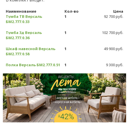
Наименование
Кол-во
Цена
Тумба ТВ Версаль
1
92 700 руб.
БМ2.777.0.33
Тумба 3д Версаль
1
102 700 руб.
БМ2.777.0.36
Шкаф навесной Версаль
1
49 900 руб.
БМ2.777.0.58
Полка Версаль БМ2.777.0.51
1
9 300 руб.