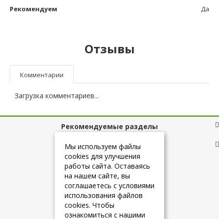
Рекомендуем
Да
Отзывы
Комментарии
Загрузка комментариев...
Рекомендуемые разделы
Полезные ссылки
Мы используем файлы
cookies для улучшения
работы сайта. Оставаясь
на нашем сайте, вы
+7 (925) 084-10-60
соглашаетесь с условиями
использования файлов
cookies. Чтобы
info@belmebelshop.ru
ознакомиться с нашими