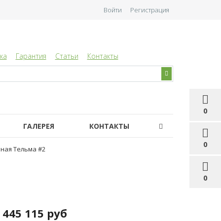
Войти
Регистрация
ка
Гарантия
Статьи
Контакты
0
ГАЛЕРЕЯ
КОНТАКТЫ
0
иная Тельма #2
0
445 115 руб