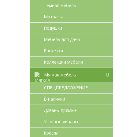
Темная мебель
Матрасы
Подушки
Мебель для дачи
Банкетки
Коллекции мебели
Мягкая мебель
СПЕЦПРЕДЛОЖЕНИЕ
В наличии
Диваны прямые
Угловые диваны
Кресла