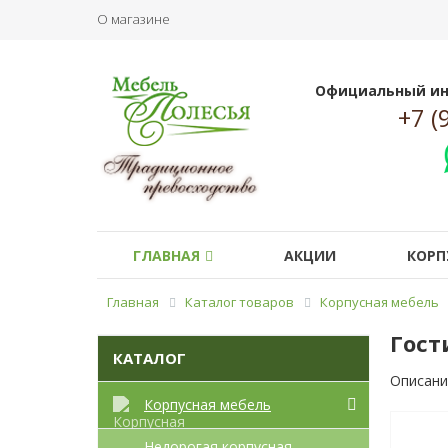
О магазине
Официальный ин
+7 (
ГЛАВНАЯ
АКЦИИ
КОРП
Главная
Каталог товаров
Корпусная мебель
Гост
КАТАЛОГ
Описани
Корпусная мебель
Недорогая корпусная