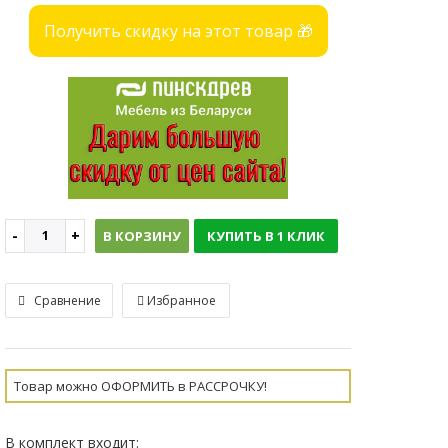
Получить скидку на этот товар 🎁
В КОРЗИНУ
КУПИТЬ В 1 КЛИК
Сравнение
Избранное
Товар можно ОФОРМИТЬ в РАССРОЧКУ!
В комплект входит: