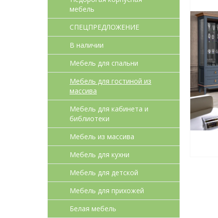
мебель
СПЕЦПРЕДЛОЖЕНИЕ
В наличии
Мебель для спальни
Мебель для гостиной из
массива
Мебель для кабинета и
библиотеки
Мебель из массива
Мебель для кухни
Мебель для детcкой
Мебель для прихожей
Белая мебель