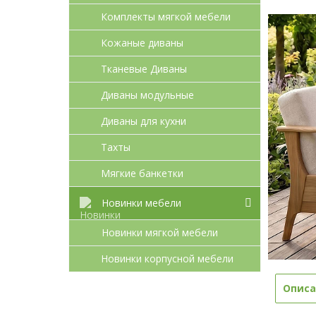
Комплекты мягкой мебели
Кожаные диваны
Тканевые Диваны
Диваны модульные
Диваны для кухни
Тахты
Мягкие банкетки
Новинки мебели
Новинки мягкой мебели
Новинки корпусной мебели
Описа