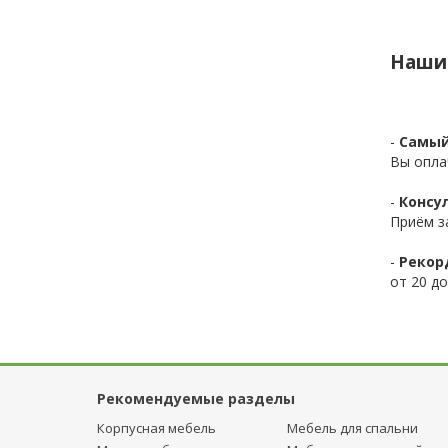
Наши
-
Самый
Вы опла
-
Консул
Приём з
-
Рекор
от 20 до
Рекомендуемые разделы
Корпусная мебель
Мебель для спальни