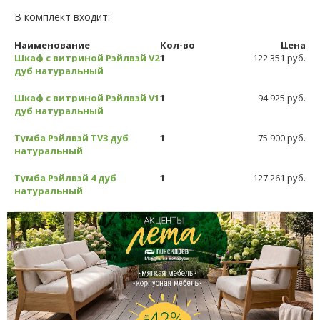
В комплект входит:
Наименование
Кол-во
Цена
Шкаф с витриной Рэйлвэй V2
1
122 351 руб.
дуб натуральный
Шкаф с витриной Рэйлвэй V1
1
94 925 руб.
дуб натуральный
Тумба Рэйлвэй TV3 дуб
1
75 900 руб.
натуральный
Тумба Рэйлвэй 4 дуб
1
127 261 руб.
натуральный