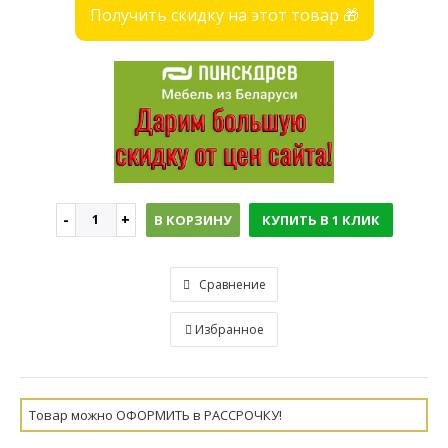
Получить скидку на этот товар 🎁
В КОРЗИНУ
КУПИТЬ В 1 КЛИК
Сравнение
Избранное
Товар можно ОФОРМИТЬ в РАССРОЧКУ!