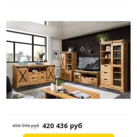
420 436 руб
456 996 руб