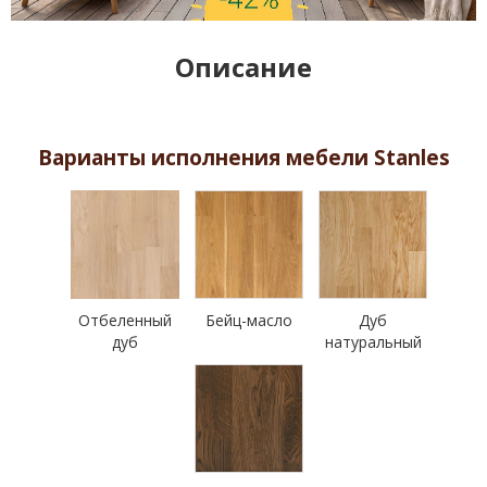
Описание
Варианты исполнения мебели Stanles
Отбеленный
Бейц-масло
Дуб
дуб
натуральный