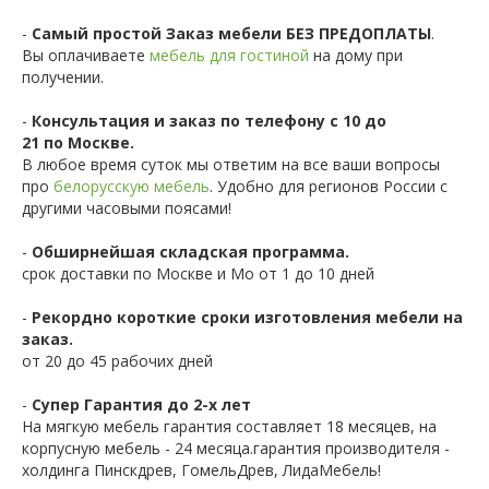
-
Самый простой Заказ мебели БЕЗ ПРЕДОПЛАТЫ
.
Вы оплачиваете
мебель для гостиной
на дому при
получении.
-
Консультация и заказ по телефону с 10 до
21 по Москве.
В любое время суток мы ответим на все ваши вопросы
про
белорусскую мебель
. Удобно для регионов России с
другими часовыми поясами!
-
Обширнейшая складская программа.
срок доставки по Москве и Мо от 1 до 10 дней
-
Рекордно короткие сроки изготовления мебели на
заказ.
от 20 до 45 рабочих дней
-
Супер Гарантия до 2-х лет
На мягкую мебель гарантия составляет 18 месяцев, на
корпусную мебель - 24 месяца.гарантия производителя -
холдинга Пинскдрев, ГомельДрев, ЛидаМебель!