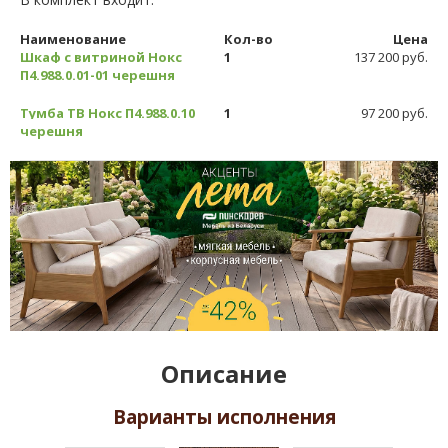
Наименование
Кол-во
Цена
Шкаф с витриной Нокс
1
137 200 руб.
П4.988.0.01-01 черешня
Тумба ТВ Нокс П4.988.0.10
1
97 200 руб.
черешня
Описание
Варианты исполнения