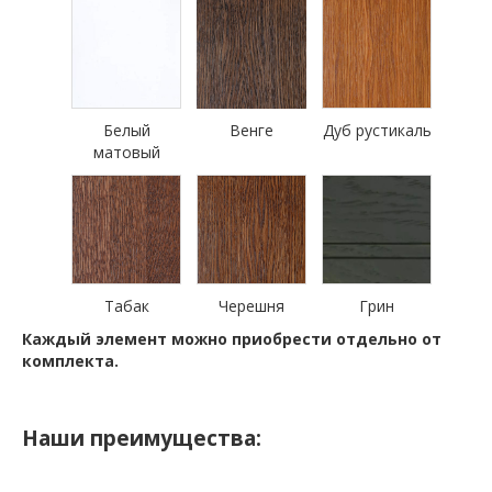
Белый
Венге
Дуб рустикаль
матовый
Табак
Черешня
Грин
Каждый элемент можно приобрести отдельно от
комплекта.
Наши преимущества: