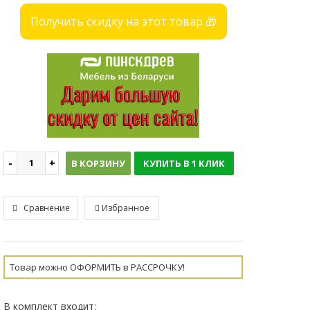
Получить скидку на этот товар 🎁
В КОРЗИНУ
КУПИТЬ В 1 КЛИК
Сравнение
Избранное
Товар можно ОФОРМИТЬ в РАССРОЧКУ!
В комплект входит: