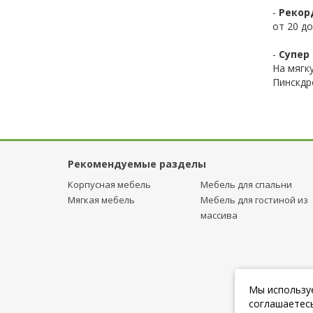
-
Рекор
от 20 до
-
Супер 
На мягк
Пинскдр
Рекомендуемые разделы
Корпусная мебель
Мебель для спальни
Мягкая мебель
Мебель для гостиной из
массива
Мы используе
соглашаетесь