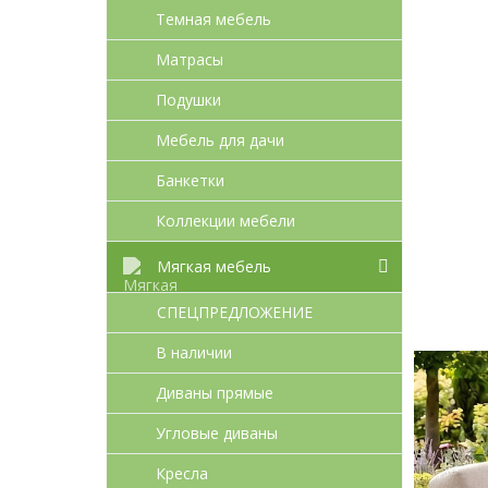
Темная мебель
Матрасы
Подушки
Мебель для дачи
Банкетки
Коллекции мебели
Мягкая мебель
СПЕЦПРЕДЛОЖЕНИЕ
В наличии
Диваны прямые
Угловые диваны
Кресла