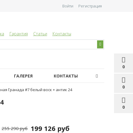
Войти
Регистрация
ка
Гарантия
Статьи
Контакты
0
ГАЛЕРЕЯ
КОНТАКТЫ
0
ная Гранада #7 белый воск + антик 24
4
0
199 126 руб
255 290 руб