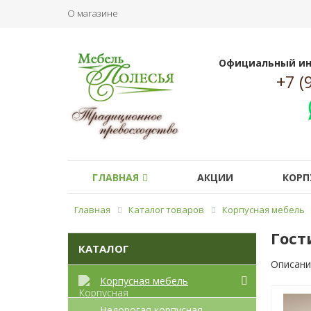
О магазине
Официальный ин
+7 (
ГЛАВНАЯ
АКЦИИ
КОРП
Главная
Каталог товаров
Корпусная мебель
Гост
КАТАЛОГ
Описани
Корпусная мебель
Недорогая корпусная