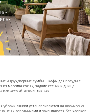
ные и двухдверные тумбы, шкафы для посуды с
я из массива сосны, задние стенки и днища
» или «серый 7016/антик 24».
я уборки. Ящики устанавливаются на шариковых
снащены доводчиками и закрываются без хлопков.