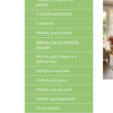
мебель
СПЕЦПРЕДЛОЖЕНИЕ
В наличии
Мебель для спальни
Мебель для гостиной из
массива
Мебель для кабинета и
библиотеки
Мебель из массива
Мебель для кухни
Мебель для детcкой
Мебель для прихожей
Белая мебель