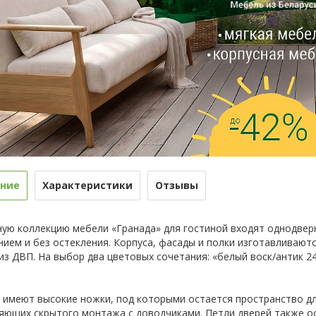
ние
Характеристики
Отзывы
ную коллекцию мебели «Гранада» для гостиной входят однодвер
нием и без остекления. Корпуса, фасады и полки изготавливаютс
из ДВП. На выбор два цветовых сочетания: «белый воск/антик 24
 имеют высокие ножки, под которыми остается пространство дл
яющих скрытого монтажа с доводчиками. Петли дверей также о