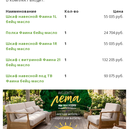
Наименование
Кол-во
Цена
Шкаф навесной Фаина 1L
1
55 035 руб.
бейц-масло
Полка Фаина бейц-масло
1
24 704 руб.
Шкаф навесной Фаина 1R
1
55 035 руб.
бейц-масло
Шкаф с витриной Фаина 21
1
132 205 руб.
бейц-масло
Шкаф навесной под ТВ
1
93 075 руб.
Фаина бейц-масло