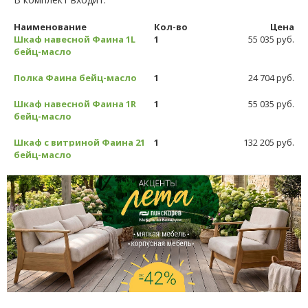
Наименование
Кол-во
Цена
Шкаф навесной Фаина 1L
1
55 035 руб.
бейц-масло
Полка Фаина бейц-масло
1
24 704 руб.
Шкаф навесной Фаина 1R
1
55 035 руб.
бейц-масло
Шкаф с витриной Фаина 21
1
132 205 руб.
бейц-масло