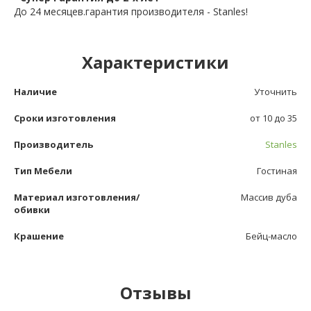
До 24 месяцев.гарантия производителя - Stanles!
Характеристики
Наличие
Уточнить
Сроки изготовления
от 10 до 35
Производитель
Stanles
Тип Мебели
Гостиная
Материал изготовления/
Массив дуба
обивки
Крашение
Бейц-масло
Отзывы