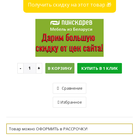
Получить скидку на этот товар 🎁
В КОРЗИНУ
КУПИТЬ В 1 КЛИК
Сравнение
Избранное
Товар можно ОФОРМИТЬ в РАССРОЧКУ!