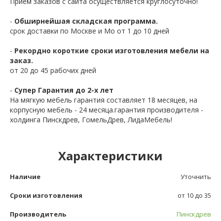
Приём заказов с сайта осуществляется круглосуточно!
-
Обширнейшая складская программа.
срок доставки по Москве и Мо от 1 до 10 дней
-
Рекордно короткие сроки изготовления мебели на
заказ.
от 20 до 45 рабочих дней
-
Супер Гарантия до 2-х лет
На мягкую мебель гарантия составляет 18 месяцев, на
корпусную мебель - 24 месяца.гарантия производителя -
холдинга Пинскдрев, ГомельДрев, ЛидаМебель!
Характеристики
Наличие
Уточнить
Сроки изготовления
от 10 до 35
Производитель
Пинскдрев