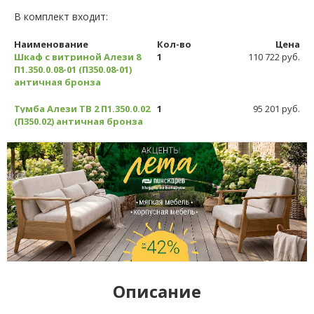
В комплект входит:
Наименование
Кол-во
Цена
Шкаф с витриной Алези 8
1
110 722 руб.
П1.350.0.08-01 (П350.08-01)
античная бронза
Тумба Алези ТВ 2 П1.350.0.02
1
95 201 руб.
(П350.02) античная бронза
Описание